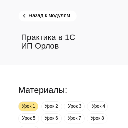
Назад к модулям
Практика в 1С
ИП Орлов
Материалы:
Урок 1
Урок 2
Урок 3
Урок 4
Урок 5
Урок 6
Урок 7
Урок 8