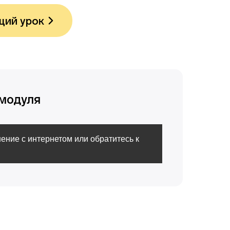
ий урок
модуля
ение с интернетом или обратитесь к