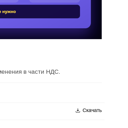
менения в части НДС.
Скачать