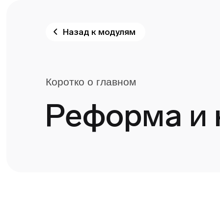
Назад к модулям
Коротко о главном
Реформа и 
Урок 1
Уро
Урок 2
Урок 3
Урок 4
Урок 5