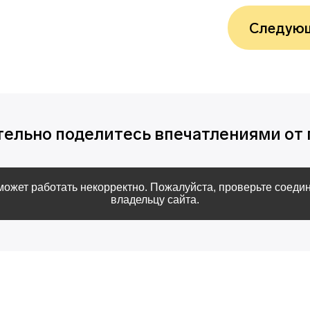
Следующ
тельно поделитесь впечатлениями от 
 может работать некорректно. Пожалуйста, проверьте соедин
владельцу сайта.