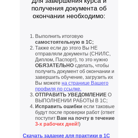
Для завершения курса и
получения документа об
окончании необходимо:
Выполнить итоговую
самостоятельную в 1С;
Также если до этого Вы НЕ
отправляли документы (СНИЛС,
Диплом, Паспорт), то это нужно
ОБЯЗАТЕЛЬНО
сделать, чтобы
получить документ об окончании и
завершить обучение, загрузить их
Вы можете
на странице Вашего
профиля по ссылке.
ОТПРАВИТЬ УВЕДОМЛЕНИЕ
О
ВЫПОЛНЕНИИ РАБОТЫ В 1С;
Исправить ошибки
если таковые
будут после проверки работ (ответ
поступит
Вам на почту в течение
3-х рабочих дней!
)
Скачать задание для практики в 1С