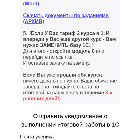
(Word)
Скачать документы по заданиями
(АРХИВ)
5. ‼️
Если У Вас тариф 2 курса в 1.
И
впереди у Вас еще другой курс - Вам
нужно ЗАМЕНИТЬ базу 1С.
‼️
Для этого - откройте
модуль 0
или
перейдите по ссылке.
И оставьте заявку на замену.
Если Вы уже прошли оба курса
-
ничего делать не нужно. Ваше обучение
завершено - ожидайте ответа по
итоговой на вашу почту
в течение
3-х
рабочих дней!
)
Отправить уведомление о
выполнении итоговой работы в 1С
Почта ученика