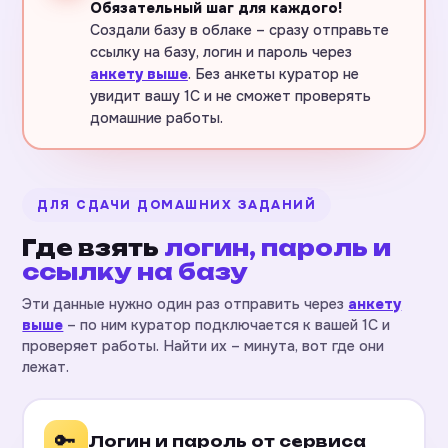
Обязательный шаг для каждого!
Создали базу в облаке – сразу отправьте
ссылку на базу, логин и пароль через
анкету выше
. Без анкеты куратор не
увидит вашу 1С и не сможет проверять
домашние работы.
ДЛЯ СДАЧИ ДОМАШНИХ ЗАДАНИЙ
Где взять
логин, пароль и
ссылку на базу
Эти данные нужно один раз отправить через
анкету
выше
– по ним куратор подключается к вашей 1С и
проверяет работы. Найти их – минута, вот где они
лежат.
🔑
Логин и пароль от сервиса