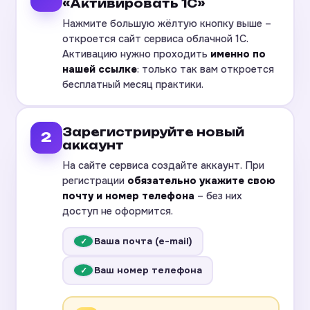
«Активировать 1С»
Нажмите большую жёлтую кнопку выше –
откроется сайт сервиса облачной 1С.
Активацию нужно проходить
именно по
нашей ссылке
: только так вам откроется
бесплатный месяц практики.
Зарегистрируйте новый
2
аккаунт
На сайте сервиса создайте аккаунт. При
регистрации
обязательно укажите свою
почту и номер телефона
– без них
доступ не оформится.
Ваша почта (e-mail)
✓
Ваш номер телефона
✓