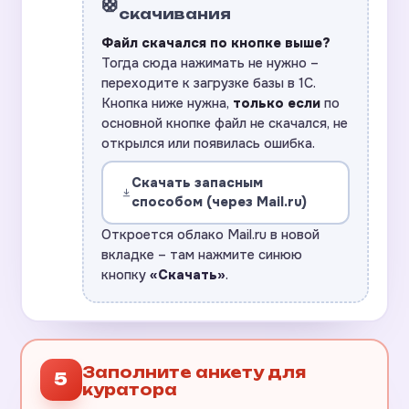
🛟
скачивания
Файл скачался по кнопке выше?
Тогда сюда нажимать не нужно –
переходите к загрузке базы в 1С.
Кнопка ниже нужна,
только если
по
основной кнопке файл не скачался, не
открылся или появилась ошибка.
Скачать запасным
способом (через Mail.ru)
Откроется облако Mail.ru в новой
вкладке – там нажмите синюю
кнопку
«Скачать»
.
Заполните анкету для
5
куратора