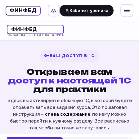
ФИНФЕД
Кабинет ученика
ФИНФЕД
ОБРАЗОВАТЕЛЬНАЯ ПЛАТФОРМА
🔑
ВАШ ДОСТУП В 1С
Открываем вам
доступ к настоящей 1С
для практики
Здесь вы активируете облачную 1С, в которой будете
отрабатывать все задания курса. Это пошаговая
инструкция –
слева содержание
, по нему можно
быстро перейти к нужному разделу. Всё расписано
так, чтобы вы точно не запутались.