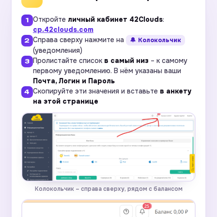
Откройте
личный кабинет 42Clouds
:
cp.42clouds.com
Справа сверху нажмите на
🔔 Колокольчик
(уведомления)
Пролистайте список
в самый низ
– к самому
первому уведомлению. В нём указаны ваши
Почта, Логин и Пароль
Скопируйте эти значения и вставьте
в анкету
на этой странице
Колокольчик – справа сверху, рядом с балансом