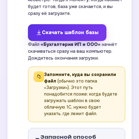
будет готов, база уже скачается, и вы
сразу её загрузите.
Скачать шаблон базы
Файл
«Бухгалтерия ИП и ООО»
начнёт
скачиваться сразу на ваш компьютер.
Дождитесь окончания загрузки.
Запомните, куда вы сохранили
📁
файл
(обычно это папка
«Загрузки»). Этот путь
понадобится позже: когда будете
загружать шаблон в свою
облачную 1С, нужно будет
указать, где лежит файл.
Запасной способ