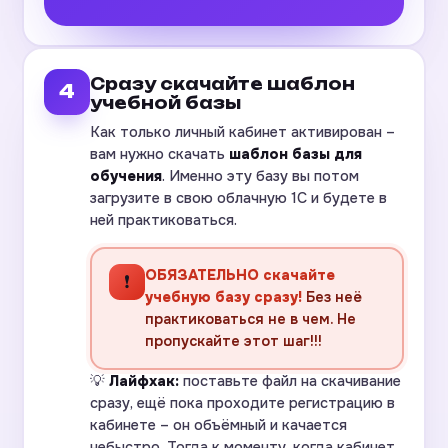
Сразу скачайте шаблон
4
учебной базы
Как только личный кабинет активирован –
вам нужно скачать
шаблон базы для
обучения
. Именно эту базу вы потом
загрузите в свою облачную 1С и будете в
ней практиковаться.
ОБЯЗАТЕЛЬНО скачайте
❗
учебную базу сразу!
Без неё
практиковаться не в чем. Не
пропускайте этот шаг!!!
💡
Лайфхак:
поставьте файл на скачивание
сразу, ещё пока проходите регистрацию в
кабинете – он объёмный и качается
небыстро. Тогда к моменту, когда кабинет