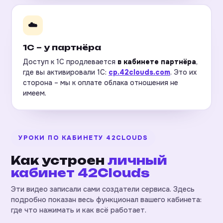
☁️
1С – у партнёра
Доступ к 1С продлевается
в кабинете партнёра
,
где вы активировали 1С:
cp.42clouds.com
. Это их
сторона – мы к оплате облака отношения не
имеем.
УРОКИ ПО КАБИНЕТУ 42CLOUDS
Как устроен
личный
кабинет 42Clouds
Эти видео записали сами создатели сервиса. Здесь
подробно показан весь функционал вашего кабинета:
где что нажимать и как всё работает.