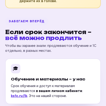
держите их в голове.
ЗАБЕГАЕМ ВПЕРЁД
Если срок закончится –
всё можно продлить
Чтобы вы заранее знали: продлеваются обучение и 1С
отдельно, в разных местах.
🎓
Обучение и материалы – у нас
Срок обучения и доступ к материалам
продлеваются
в вашем личном кабинете
:
ks1c.ru/lk
. Это на нашей стороне.