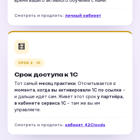
время вашего активного обучения с нами.
Смотреть и продлить:
личный кабинет
🧮
СРОК 2 · 1С
Срок доступа к 1С
Тот самый
месяц практики
. Отсчитывается
с
момента, когда вы активировали 1С по ссылке
–
и дальше идёт сам. Живёт этот срок
у партнёра,
в кабинете сервиса 1С
– там же вы им
управляете.
Смотреть и продлить:
кабинет 42Clouds