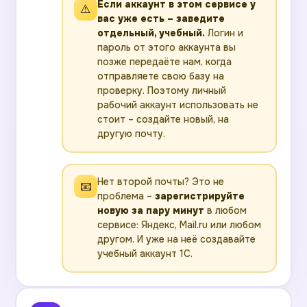
Если аккаунт в этом сервисе у
⚠️
вас уже есть – заведите
отдельный, учебный.
Логин и
пароль от этого аккаунта вы
позже передаёте нам, когда
отправляете свою базу на
проверку. Поэтому личный
рабочий аккаунт использовать не
стоит – создайте новый, на
другую почту.
Нет второй почты? Это не
📧
проблема –
зарегистрируйте
новую за пару минут
в любом
сервисе: Яндекс, Mail.ru или любом
другом. И уже на неё создавайте
учебный аккаунт 1С.