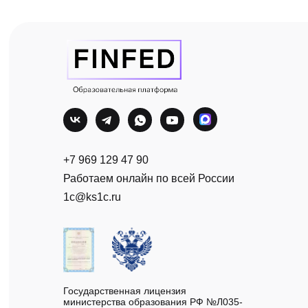
+7 969 129 47 90
Работаем онлайн по всей России
1c@ks1c.ru
Государственная лицензия
министерства образования РФ №Л035-