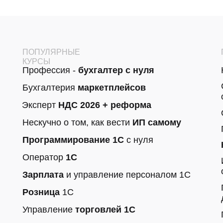
ПОПУЛЯРНЫЕ
КУРСЫ
Профессия -
бухгалтер с нуля
Бухгалтерия
маркетплейсов
Эксперт
НДС 2026
+ реформа
Нескучно о том, как вести
ИП самому
Программирование 1С
с нуля
Оператор
1С
Зарплата
и управление персоналом 1С
Розница
1С
Управление
торговлей 1С