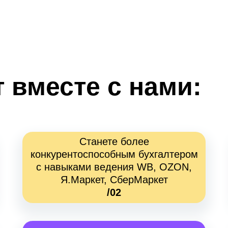
 вместе с нами:
Станете более
конкурентоспособным бухгалтером
с навыками ведения WB, OZON,
Я.Маркет, СберМаркет
/02