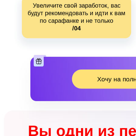
Увеличите свой заработок, вас
будут рекомендовать и идти к вам
по сарафанке и не только
/04
Хочу на пол
Вы одни из п