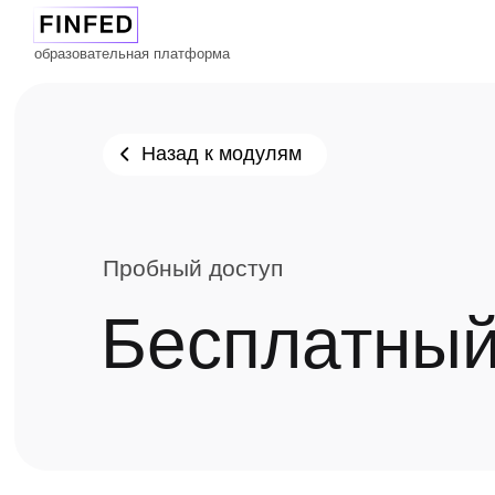
образовательная платформа
Назад к модулям
Пробный доступ
Бесплатный
Урок 1
Урок 2
Урок 3