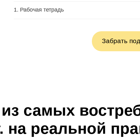
1. Рабочая тетрадь
Забрать под
 из самых востр
г. на реальной пра