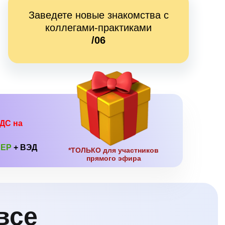
Заведете новые знакомства с
коллегами-практиками
/06
НДС на
ПЕР
+ ВЭД
*ТОЛЬКО для участников
прямого эфира
 все