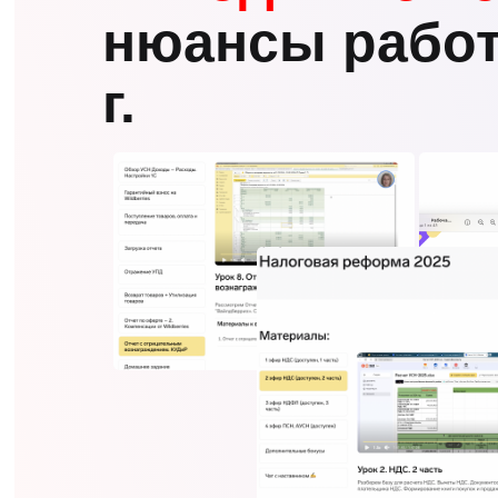
нюансы работ
г.