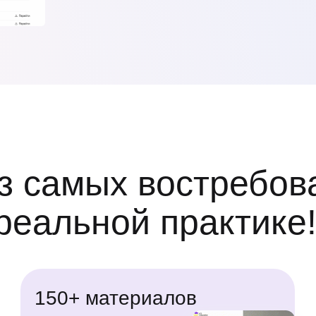
из самых востребо
 реальной практике
150+ материалов