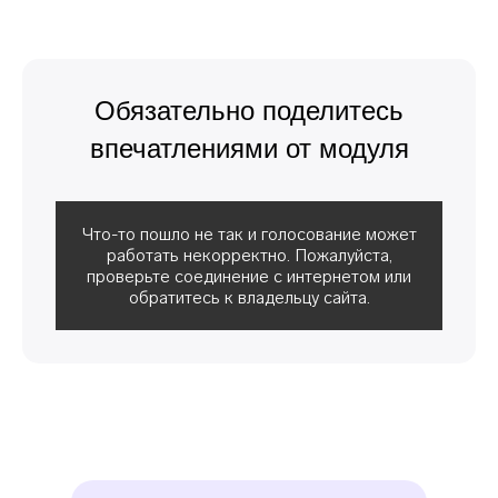
Обязательно поделитесь
впечатлениями от модуля
Что-то пошло не так и голосование может
работать некорректно. Пожалуйста,
проверьте соединение с интернетом или
обратитесь к владельцу сайта.