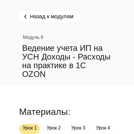
Назад к модулям
Модуль 8
Ведение учета ИП на
УСН Доходы - Расходы
на практике в 1С
OZON
Материалы:
Урок 1
Урок 2
Урок 3
Урок 4