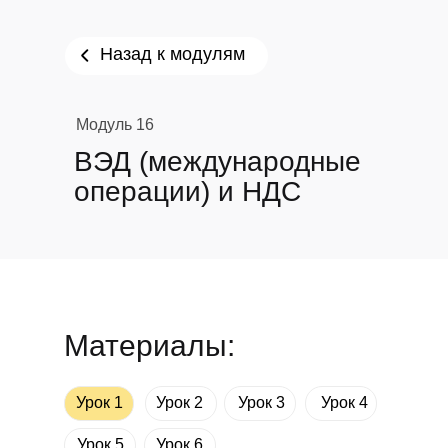
Назад к модулям
Модуль 16
ВЭД (международные
операции) и НДС
Материалы:
Урок 1
Урок 2
Урок 3
Урок 4
Урок 5
Урок 6