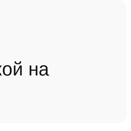
ой на