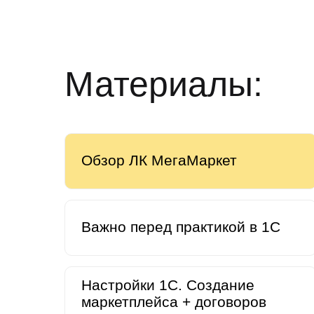
Урок 4
Урок 5
Материалы:
Обзор ЛК МегаМаркет
Важно перед практикой в 1С
Настройки 1С. Создание
маркетплейса + договоров