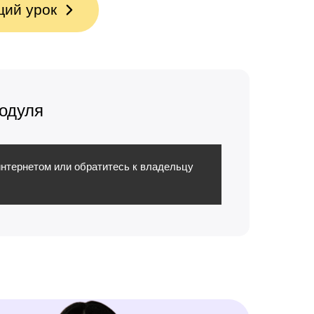
ий урок
одуля
интернетом или обратитесь к владельцу