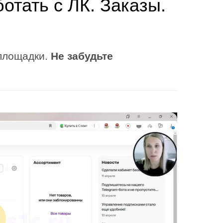
отать с ЛК. Заказы.
 площадки.
Не забудьте