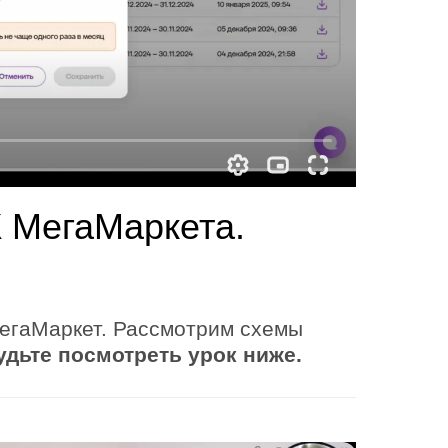
К МегаМаркета.
егаМаркет. Рассмотрим схемы
удьте посмотреть урок ниже.