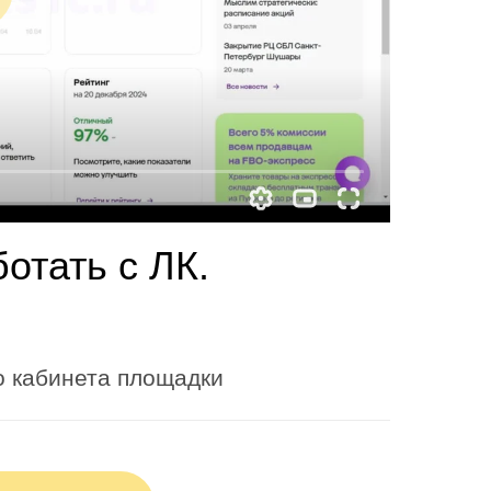
отать с ЛК.
о кабинета площадки