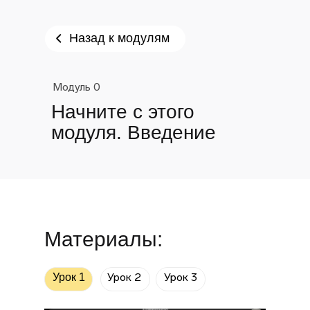
Назад к модулям
Модуль 0
Начните с этого
модуля. Введение
Материалы:
Урок 2
Урок 3
Урок 1